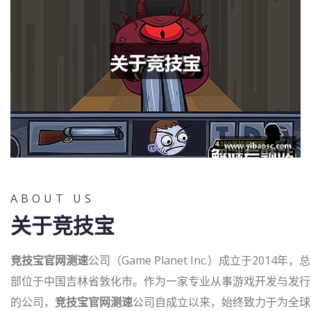
ABOUT US
关于竞技宝
竞技宝官网测速
公司（Game Planet Inc.）成立于2014年，总
部位于中国吉林省敦化市。作为一家专业从事游戏开发与发行
的公司，
竞技宝官网测速
公司自成立以来，始终致力于为全球