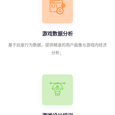
游戏数据分析
基于玩家行为数据，提供精准的用户画像与游戏内经济
分析；