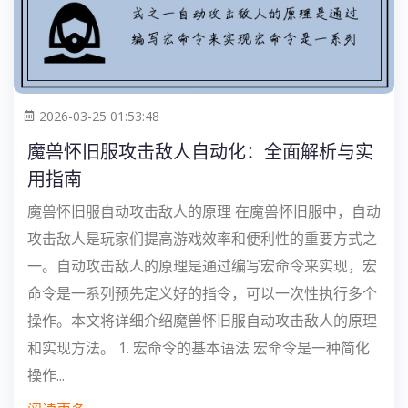
2026-03-25 01:53:48
魔兽怀旧服攻击敌人自动化：全面解析与实
用指南
魔兽怀旧服自动攻击敌人的原理 在魔兽怀旧服中，自动
攻击敌人是玩家们提高游戏效率和便利性的重要方式之
一。自动攻击敌人的原理是通过编写宏命令来实现，宏
命令是一系列预先定义好的指令，可以一次性执行多个
操作。本文将详细介绍魔兽怀旧服自动攻击敌人的原理
和实现方法。 1. 宏命令的基本语法 宏命令是一种简化
操作...