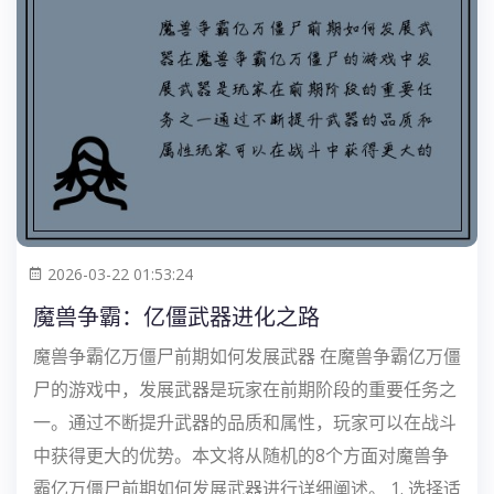
2026-03-22 01:53:24
魔兽争霸：亿僵武器进化之路
魔兽争霸亿万僵尸前期如何发展武器 在魔兽争霸亿万僵
尸的游戏中，发展武器是玩家在前期阶段的重要任务之
一。通过不断提升武器的品质和属性，玩家可以在战斗
中获得更大的优势。本文将从随机的8个方面对魔兽争
霸亿万僵尸前期如何发展武器进行详细阐述。 1. 选择适