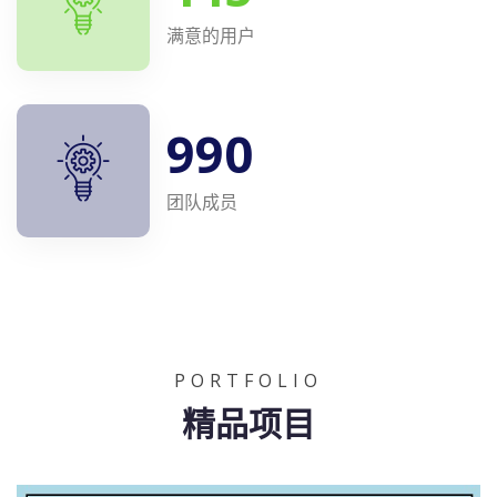
满意的用户
990
团队成员
PORTFOLIO
精品项目